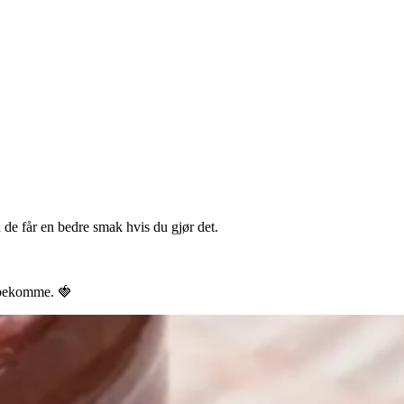
 de får en bedre smak hvis du gjør det.
 bekomme. 🍓