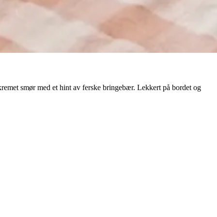
 kremet smør med et hint av ferske bringebær. Lekkert på bordet og