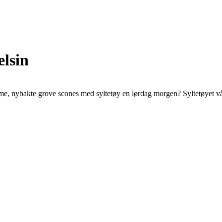
elsin
e, nybakte grove scones med syltetøy en lørdag morgen? Syltetøyet vårt,